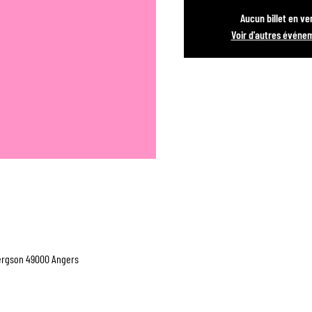
Aucun billet en ve
Voir d'autres événe
Bergson 49000 Angers