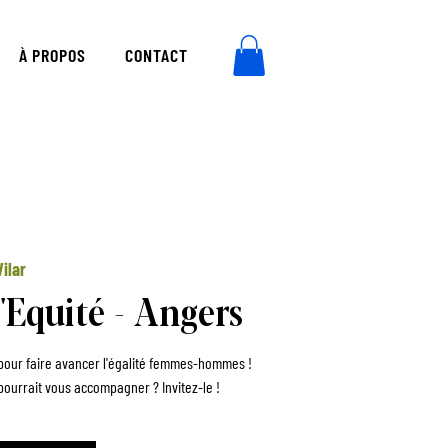
À PROPOS
CONTACT
ilar
'Equité - Angers
f pour faire avancer l'égalité femmes-hommes !