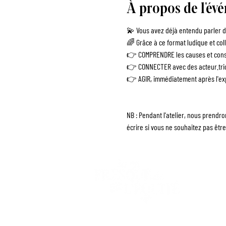
À propos de l'év
💫 Vous avez déjà entendu parler de
🌈 Grâce à ce format ludique et coll
👉 COMPRENDRE les causes et consé
👉 CONNECTER avec des acteur.tric
👉 AGIR, immédiatement après l'exp
NB : Pendant l'atelier, nous prendr
écrire si vous ne souhaitez pas êtr