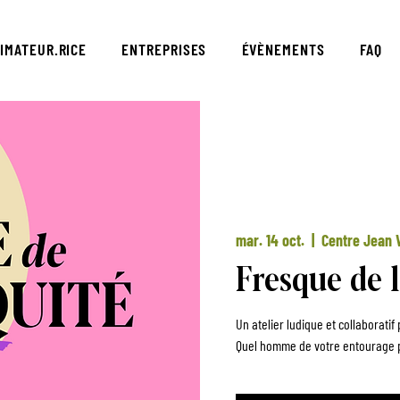
IMATEUR.RICE
ENTREPRISES
ÉVÈNEMENTS
FAQ
mar. 14 oct.
  |  
Centre Jean V
Fresque de l
Un atelier ludique et collaborati