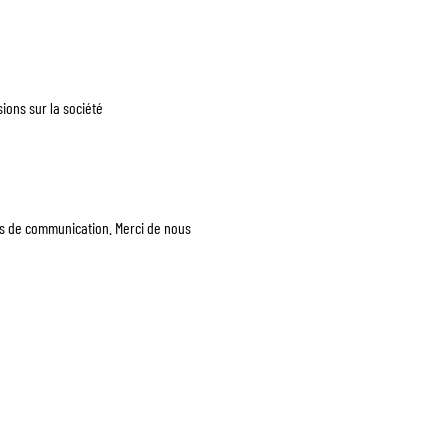
ons sur la société
ts de communication. Merci de nous 
AQ
À PROPOS
CONTACT