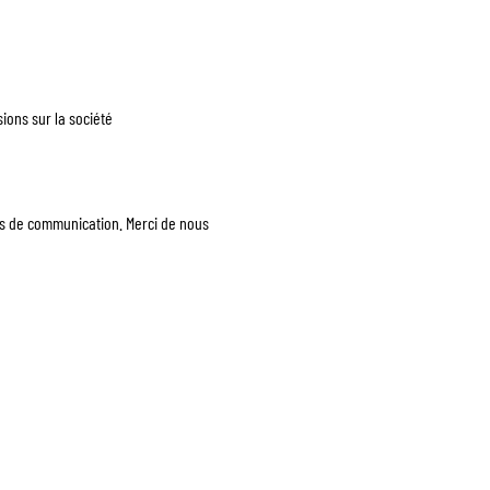
ons sur la société
ts de communication. Merci de nous 
AQ
À PROPOS
CONTACT