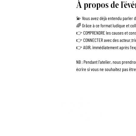
À propos de l'év
💫 Vous avez déjà entendu parler de
🌈 Grâce à ce format ludique et coll
👉 COMPRENDRE les causes et consé
👉 CONNECTER avec des acteur.tric
👉 AGIR, immédiatement après l'exp
NB : Pendant l'atelier, nous prendr
écrire si vous ne souhaitez pas être