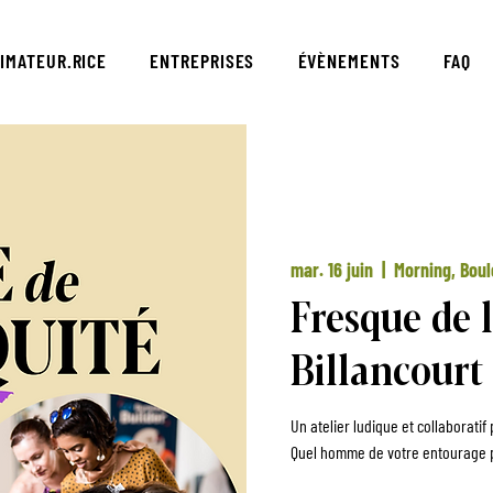
IMATEUR.RICE
ENTREPRISES
ÉVÈNEMENTS
FAQ
mar. 16 juin
  |  
Morning, Bou
Fresque de 
Billancourt
Un atelier ludique et collaborati
Quel homme de votre entourage p