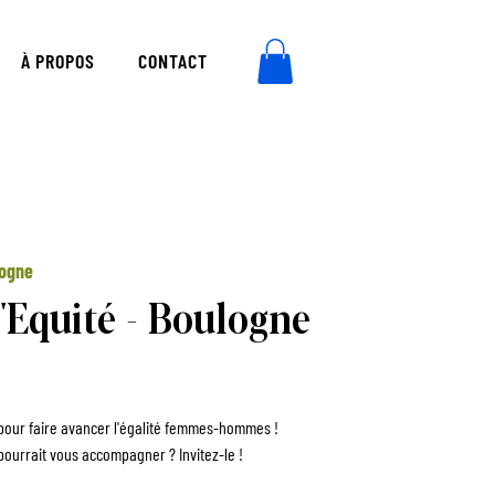
À PROPOS
CONTACT
logne
l'Equité - Boulogne
f pour faire avancer l'égalité femmes-hommes !
ourrait vous accompagner ? Invitez-le !