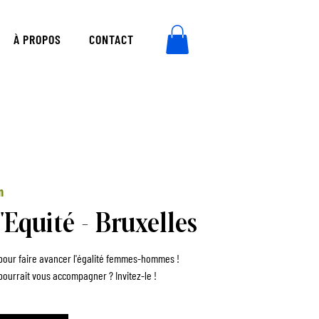
À PROPOS
CONTACT
m
'Equité - Bruxelles
f pour faire avancer l'égalité femmes-hommes !
ourrait vous accompagner ? Invitez-le !