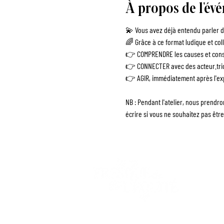
À propos de l'év
💫 Vous avez déjà entendu parler de
🌈 Grâce à ce format ludique et coll
👉 COMPRENDRE les causes et consé
👉 CONNECTER avec des acteur.tric
👉 AGIR, immédiatement après l'exp
NB : Pendant l'atelier, nous prendr
écrire si vous ne souhaitez pas être