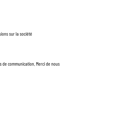
ons sur la société
ts de communication. Merci de nous 
AQ
À PROPOS
CONTACT