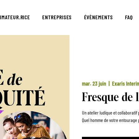
IMATEUR.RICE
ENTREPRISES
ÉVÈNEMENTS
FAQ
mar. 23 juin
  |  
Exaris Interi
Fresque de l
Un atelier ludique et collaborati
Quel homme de votre entourage p