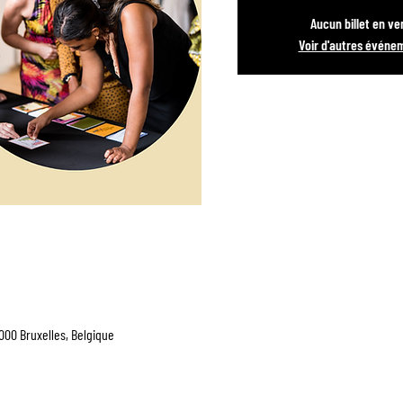
Aucun billet en ve
Voir d'autres événe
1000 Bruxelles, Belgique