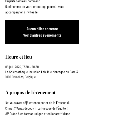
l'égalité femmes-hommes !
Quel homme de votre entourage pourrait vous
accompagner ? Invitez-le !
Aucun billet en vente
Voir d'autres événements
Heure et lieu
08 juil. 2026, 17:30 – 20:30
La Scientothèque Inclusion Lab, Rue Montagne du Parc 3
1000 Bruxelles, Belgique
À propos de l'événement
💫 Vous avez déjà entendu parler de la Fresque du 
Climat ? Venez découvrir La Fresque de l'Équité !
🌈 Grâce à ce format ludique et collaboratif d'une 