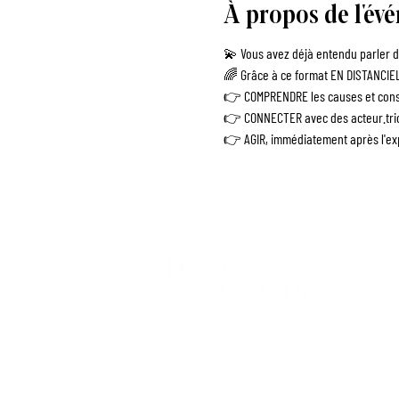
À propos de l'év
💫 Vous avez déjà entendu parler de
🌈 Grâce à ce format EN DISTANCIEL, 
👉 COMPRENDRE les causes et consé
👉 CONNECTER avec des acteur.tric
👉 AGIR, immédiatement après l'exp