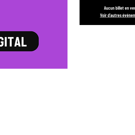
Aucun billet en ve
Voir d'autres événe