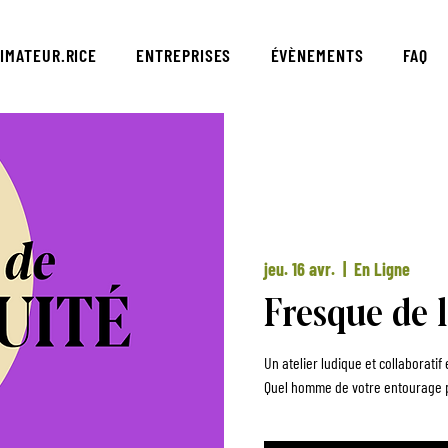
IMATEUR.RICE
ENTREPRISES
ÉVÈNEMENTS
FAQ
jeu. 16 avr.
  |  
En Ligne
Fresque de l
Un atelier ludique et collaborati