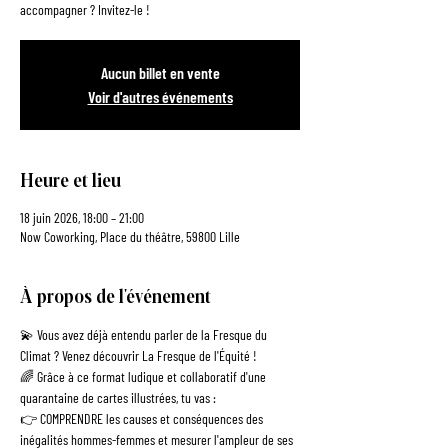
accompagner ? Invitez-le !
Aucun billet en vente
Voir d'autres événements
Heure et lieu
18 juin 2026, 18:00 – 21:00
Now Coworking, Place du théâtre, 59800 Lille
À propos de l'événement
💫 Vous avez déjà entendu parler de la Fresque du 
Climat ? Venez découvrir La Fresque de l'Équité !
🌈 Grâce à ce format ludique et collaboratif d'une 
quarantaine de cartes illustrées, tu vas :
👉 COMPRENDRE les causes et conséquences des 
inégalités hommes-femmes et mesurer l'ampleur de ses 