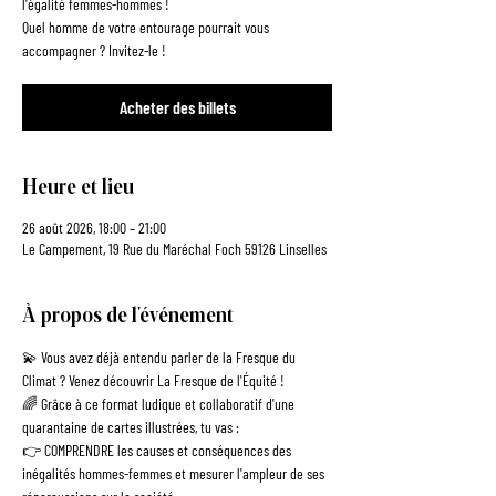
l'égalité femmes-hommes !
Quel homme de votre entourage pourrait vous
accompagner ? Invitez-le !
Acheter des billets
Heure et lieu
26 août 2026, 18:00 – 21:00
Le Campement, 19 Rue du Maréchal Foch 59126 Linselles
À propos de l'événement
💫 Vous avez déjà entendu parler de la Fresque du 
Climat ? Venez découvrir La Fresque de l'Équité !
🌈 Grâce à ce format ludique et collaboratif d'une 
quarantaine de cartes illustrées, tu vas :
👉 COMPRENDRE les causes et conséquences des 
inégalités hommes-femmes et mesurer l'ampleur de ses 