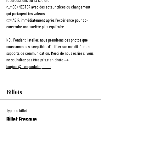
répercussions sur la société
👉 CONNECTER avec des acteur.trices du changement 
qui partagent tes valeurs
👉 AGIR, immédiatement après l'expérience pour co-
construire une société plus égalitaire
NB : Pendant l'atelier, nous prendrons des photos que 
nous sommes susceptibles d'utiliser sur nos différents 
supports de communication. Merci de nous écrire si vous 
ne souhaitez pas être pris.e en photo --> 
bonjour@fresquedelequite.fr
Billets
Type de billet
Billet Fresque
Prix
10,00 €