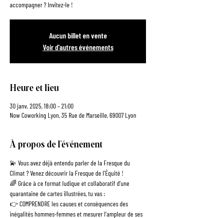
accompagner ? Invitez-le !
Aucun billet en vente
Voir d'autres événements
Heure et lieu
30 janv. 2025, 18:00 – 21:00
Now Coworking Lyon, 35 Rue de Marseille, 69007 Lyon
À propos de l'événement
💫 Vous avez déjà entendu parler de la Fresque du 
Climat ? Venez découvrir la Fresque de l'Équité !
🌈 Grâce à ce format ludique et collaboratif d'une 
quarantaine de cartes illustrées, tu vas :
👉 COMPRENDRE les causes et conséquences des 
inégalités hommes-femmes et mesurer l'ampleur de ses 