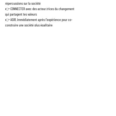
répercussions sur la société
👉 CONNECTER avec des acteur.trices du changement 
qui partagent tes valeurs
👉 AGIR, immédiatement après l'expérience pour co-
construire une société plus égalitaire
NB: Now coworking, dernier étage du bâtiment
L'intervenante vous contactera le jour J pour vous 
donner les accès.
NB : Pendant l'atelier, nous prendrons des photos que 
nous serons susceptibles d'utiliser sur nos différents 
supports de communication. Merci de nous écrire si vous 
ne souhaitez pas être pris.e en photo --> 
fresque@thewonders.co