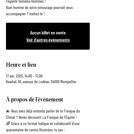
l'égalité femmes-hommes !
Quel homme de votre entourage pourrait vous
Aucun billet en vente
Voir d'autres événements
Heure et lieu
17 avr. 2025, 14:00 – 17:00
Kowhaï, 36, avenue de Lodève, 34000 Montpellier
À propos de l'événement
💫 Vous avez déjà entendu parler de la Fresque du 
Climat ? Venez découvrir La Fresque de l'Équité !
🌈 Grâce à ce format ludique et collaboratif d'une 
quarantaine de cartes illustrées, tu vas :