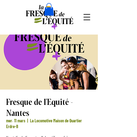
Fresque de l'Equité -
Nantes
mer. 11 mars
  |  
La Locomotive Maison de Quartier
Erdre-B