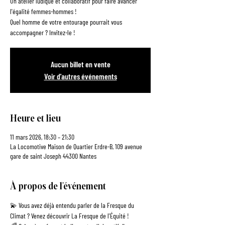
Un atelier ludique et collaboratif pour faire avancer
l'égalité femmes-hommes !
Quel homme de votre entourage pourrait vous
Aucun billet en vente
Voir d'autres événements
Heure et lieu
11 mars 2026, 18:30 – 21:30
La Locomotive Maison de Quartier Erdre-B, 109 avenue
gare de saint Joseph 44300 Nantes
À propos de l'événement
💫 Vous avez déjà entendu parler de la Fresque du 
Climat ? Venez découvrir La Fresque de l'Équité !