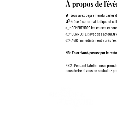
À propos de l'év
💫 Vous avez déjà entendu parler de
🌈 Grâce à ce format ludique et coll
👉 COMPRENDRE les causes et consé
👉 CONNECTER avec des acteur.tric
👉 AGIR, immédiatement après l'exp
NB : En arrivant, passez par le rest
NB 2 : Pendant l'atelier, nous pren
nous écrire si vous ne souhaitez pa