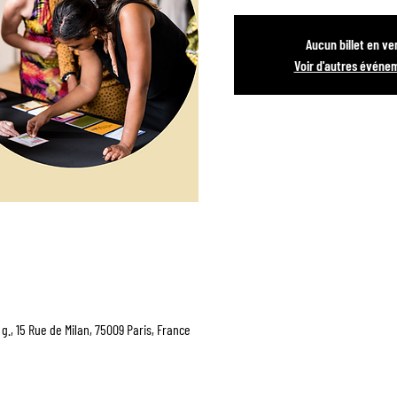
Aucun billet en ve
Voir d'autres événe
g., 15 Rue de Milan, 75009 Paris, France