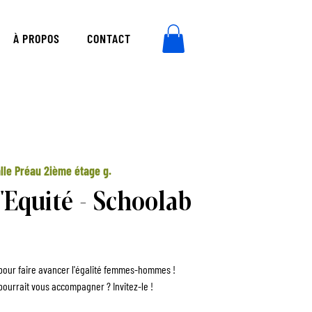
À PROPOS
CONTACT
lle Préau 2ième étage g.
'Equité - Schoolab
f pour faire avancer l'égalité femmes-hommes !