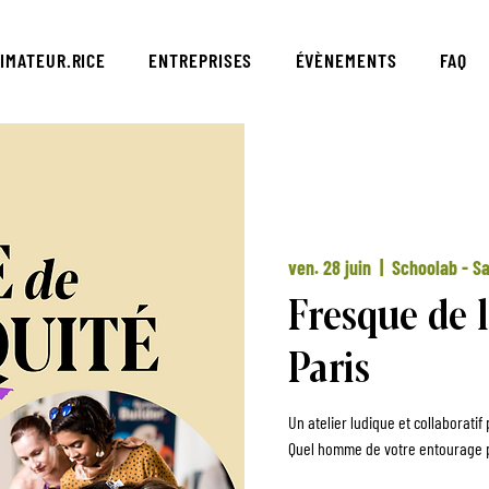
IMATEUR.RICE
ENTREPRISES
ÉVÈNEMENTS
FAQ
ven. 28 juin
  |  
Schoolab - Sa
Fresque de l
Paris
Un atelier ludique et collaborati