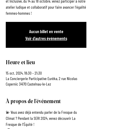
et Inclusive, du 14 au 18 octobre, venez participer à notre
atelier ludique et collaboratif pour faire avancer l'égalité
Aucun billet en vente
Voir d'autres événements
Heure et lieu
15 oct. 2024, 18:30 – 21:30
La Conciergerie Participative Eurêka, 2 rue Nicolas
Copernic 34170 Castelnau-le-Lez
À propos de l'événement
💫 Vous avez déjà entendu parler de la Fresque du 
Climat ? Pendant la SERI 2024, venez découvrir La 
Fresque de l'Équité !