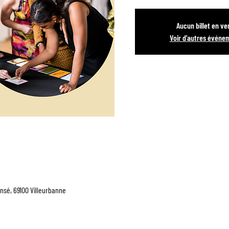
Aucun billet en ve
Voir d'autres événe
nsé, 69100 Villeurbanne