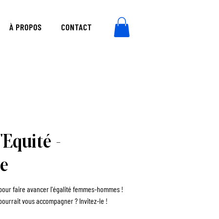
À PROPOS
CONTACT
'Equité -
ne
f pour faire avancer l'égalité femmes-hommes !