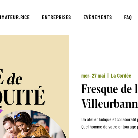
IMATEUR.RICE
ENTREPRISES
ÉVÈNEMENTS
FAQ
mer. 27 mai
  |  
La Cordée
Fresque de l
Villeurban
Un atelier ludique et collaborati