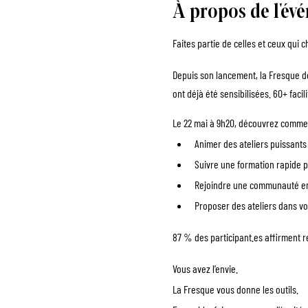
À propos de l'év
Faites partie de celles et ceux qui c
Depuis son lancement, la Fresque de
ont déjà été sensibilisées. 60+ facili
Le 22 mai à 9h20, découvrez commen
Animer des ateliers puissants 
Suivre une formation rapide po
Rejoindre une communauté eng
Proposer des ateliers dans vos
87 % des 
participant.es
 affirment r
Vous avez l’envie. 
La Fresque vous donne les outils.