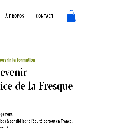
À PROPOS
CONTACT
ouvrir la formation
evenir
ice de la Fresque
ngement.
rices à sensibiliser à l’équité partout en France.
ôtre ?