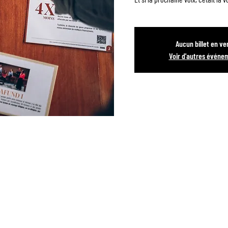
Aucun billet en ve
Voir d'autres événe