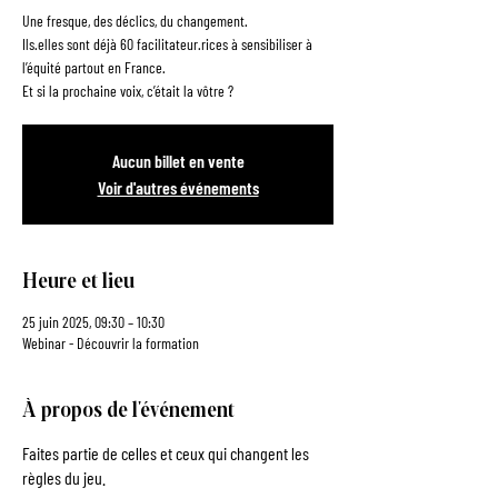
Une fresque, des déclics, du changement.
Ils.elles sont déjà 60 facilitateur.rices à sensibiliser à
l’équité partout en France.
Et si la prochaine voix, c’était la vôtre ?
Aucun billet en vente
Voir d'autres événements
Heure et lieu
25 juin 2025, 09:30 – 10:30
Webinar - Découvrir la formation
À propos de l'événement
Faites partie de celles et ceux qui changent les 
règles du jeu.