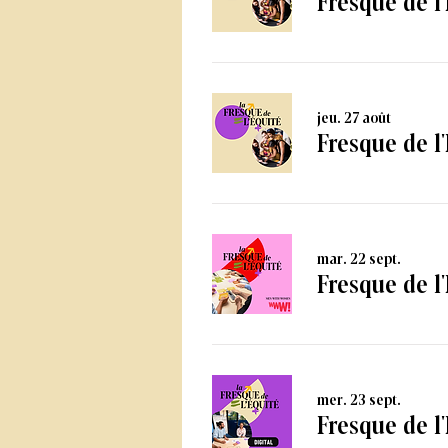
jeu. 27 août
Fresque de l'
mar. 22 sept.
Fresque de l
mer. 23 sept.
Fresque de l'