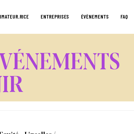
IMATEUR.RICE
ENTREPRISES
ÉVÈNEMENTS
FAQ
ÉVÉNEMENTS
NIR
Equité - Linselles
/