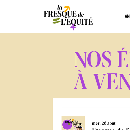
AN
NOS 
À VE
mer. 26 août
Fresque de l'