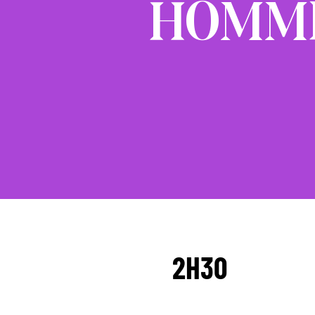
HOMM
2H30