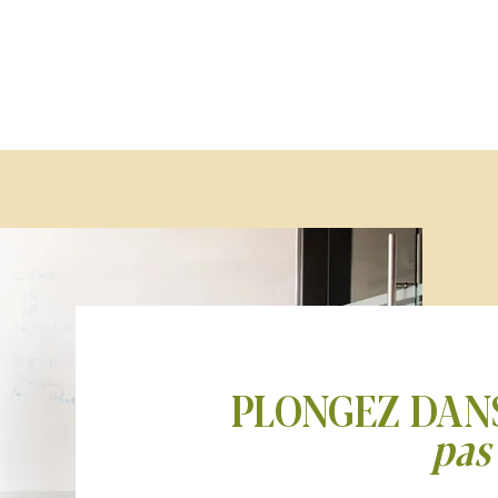
PLONGE
pas 