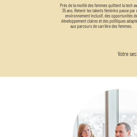
Près de la moitié des femmes quittent la tech a
35 ans. Retenir les talents féminins passe par
environnement inclusif, des opportunités d
développement claires et des politiques adapt
aux parcours de carrière des femmes.
Votre sect