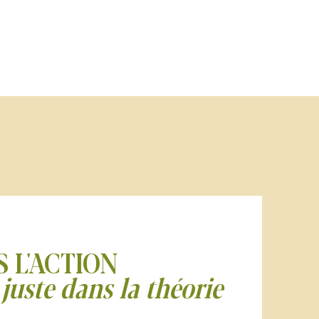
Z DANS L'ACTI
juste dans la théorie