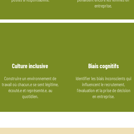
entreprise.
Culture inclusive
Biais cognitifs
Construire un environnement de
Identifier les biais inconscients qui
travail où chacun.e se sent légitime,
influencent le recrutement,
écouté.e et représenté.e, au
l'évaluation et la prise de décision
quotidien.
en entreprise.