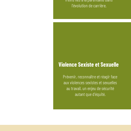
l'évolution de carrière.
Violence Sexiste et Sexuelle
Prévenir, reconnaître et réagir face
aux violences sexistes et sexuelles
au travail, un enjeu de sécurité
autant que d'équité.