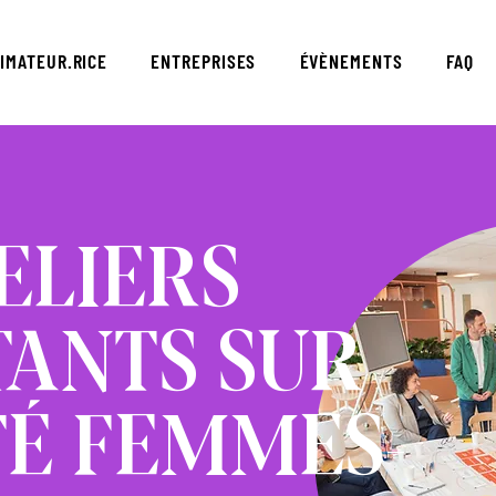
IMATEUR.RICE
ENTREPRISES
ÉVÈNEMENTS
FAQ
ELIERS
TANTS SUR
TÉ FEMMES-