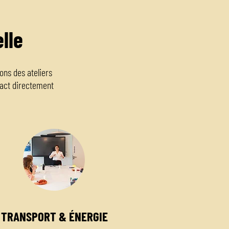
lle
ns des ateliers
pact directement
TRANSPORT & ÉNERGIE