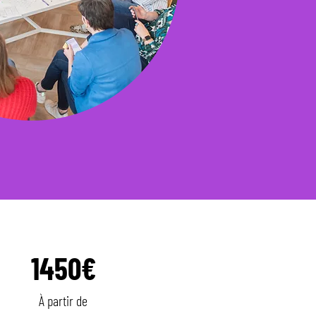
1450€
À partir de