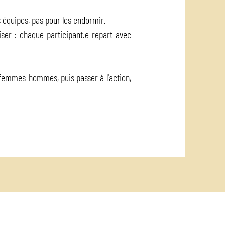
s équipes, pas pour les endormir.
iser : chaque participant.e repart avec
femmes-hommes, puis passer à l'action,